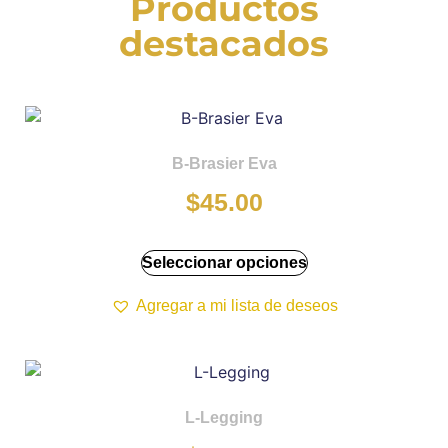
Productos
destacados
B-Brasier Eva
$
45.00
Seleccionar opciones
Agregar a mi lista de deseos
L-Legging