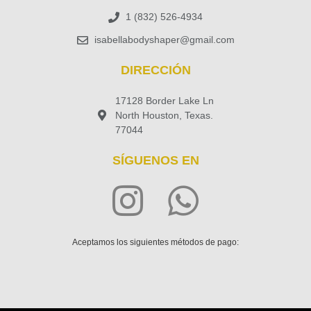
1 (832) 526-4934
isabellabodyshaper@gmail.com
DIRECCIÓN
17128 Border Lake Ln
North Houston, Texas.
77044
SÍGUENOS EN
Aceptamos los siguientes métodos de pago: