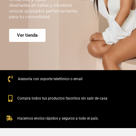
diseñadas en tallas y modelos
únicos ajustados perfectamente
para tu comodidad.
Ver tienda
Asesoría con soporte telefónico o email
Compra todos tus productos favoritos sin salir de casa
Hacemos envíos rápidos y seguros a todo el país.